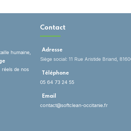
Photovoltaïques
Contact
Adresse
taille humaine,
Siège social: 11 Rue Aristide Briand, 8160
ge
s réels de nos
Téléphone
05 64 73 24 55
Email
contact@softclean-occitanie.fr