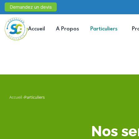
Demandez un devis
Accueil
A Propos
Particuliers
Pr
Accueil
›
Particuliers
Nos ser